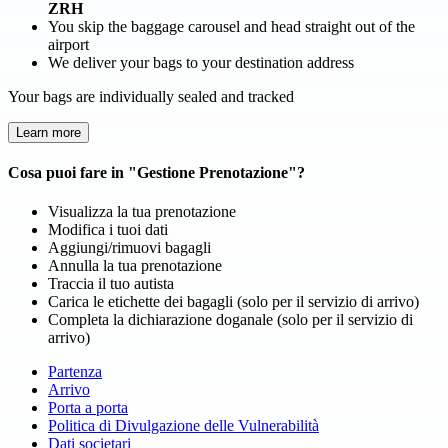
ZRH
You skip the baggage carousel and head straight out of the
airport
We deliver your bags to your destination address
Your bags are individually sealed and tracked
Learn more
Cosa puoi fare in "
Gestione Prenotazione
"?
Visualizza la tua prenotazione
Modifica i tuoi dati
Aggiungi/rimuovi bagagli
Annulla la tua prenotazione
Traccia il tuo autista
Carica le etichette dei bagagli (solo per il servizio di arrivo)
Completa la dichiarazione doganale (solo per il servizio di
arrivo)
Partenza
Arrivo
Porta a porta
Politica di Divulgazione delle Vulnerabilità
Dati societari