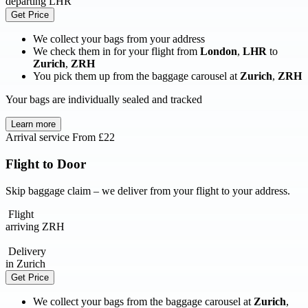
departing
LHR
Get Price
We collect your bags from your address
We check them in for your flight from
London
,
LHR
to
Zurich
,
ZRH
You pick them up from the baggage carousel at
Zurich
,
ZRH
Your bags are individually sealed and tracked
Learn more
Arrival service
From £22
Flight to Door
Skip baggage claim – we deliver from your flight to your address.
Flight
arriving
ZRH
Delivery
in
Zurich
Get Price
We collect your bags from the baggage carousel at
Zurich
,