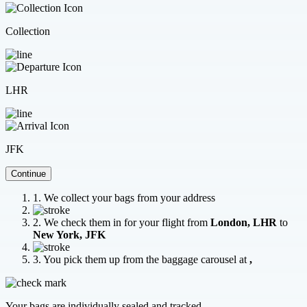
Collection
LHR
JFK
Continue
1. We collect your bags from your address
2. We check them in for your flight from
London
,
LHR
to
New York
,
JFK
3. You pick them up from the baggage carousel at
,
Your bags are individually sealed and tracked