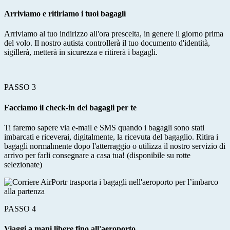
Arriviamo e ritiriamo i tuoi bagagli
Arriviamo al tuo indirizzo all'ora prescelta, in genere il giorno prima
del volo. Il nostro autista controllerà il tuo documento d'identità,
sigillerà, metterà in sicurezza e ritirerà i bagagli.
PASSO 3
Facciamo il check-in dei bagagli per te
Ti faremo sapere via e-mail e SMS quando i bagagli sono stati
imbarcati e riceverai, digitalmente, la ricevuta del bagaglio. Ritira i
bagagli normalmente dopo l'atterraggio o utilizza il nostro servizio di
arrivo per farli consegnare a casa tua! (disponibile su rotte
selezionate)
PASSO 4
Viaggi a mani libere fino all'aeroporto