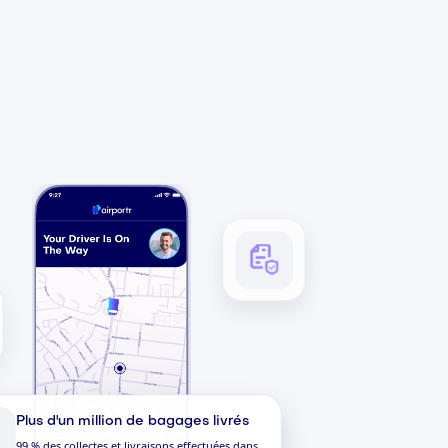
Plus d'un million de bagages livrés
99 % des collectes et livraisons effectuées dans