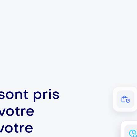
ont pris
votre
votre