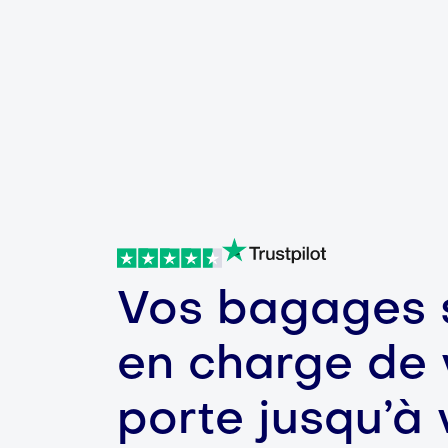
Vos bagages s
en charge de 
porte jusqu’à 