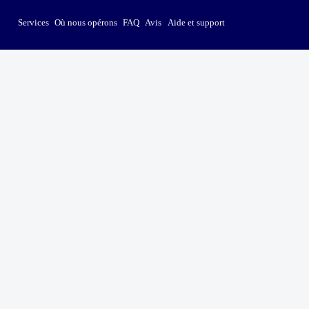
Services
Où nous opérons
FAQ
Avis
Aide et support