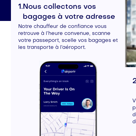
1.
Nous collectons vos
bagages à votre adresse
Notre chauffeur de confiance vous
retrouve à l’heure convenue, scanne
votre passeport, scelle vos bagages et
les transporte à l’aéroport.
2
V
p
d
d