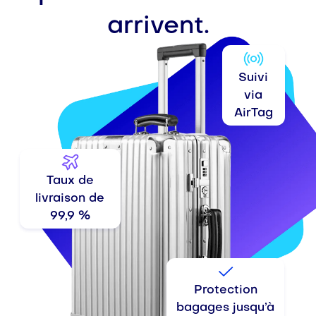
arrivent.
Suivi
via
AirTag
Taux de
livraison de
99,9 %
Protection
bagages jusqu’à