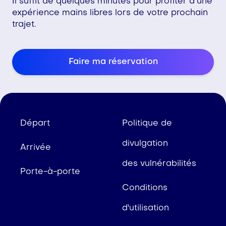
Il suffit de quelques minutes pour profiter d’une
expérience mains libres lors de votre prochain
trajet.
Faire ma réservation
Départ
Politique de
divulgation
Arrivée
des vulnérabilités
Porte-à-porte
Conditions
d'utilisation