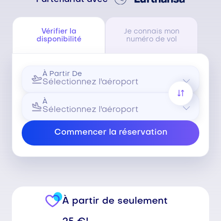
Vérifier la
Je connais mon
disponibilité
numéro de vol
À Partir De
À
Commencer la réservation
À partir de seulement