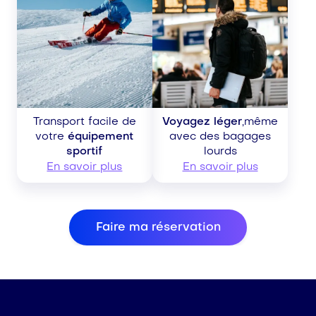
Transport facile de
Voyagez léger
,même
votre
équipement
avec des bagages
sportif
lourds
En savoir plus
En savoir plus
Faire ma réservation